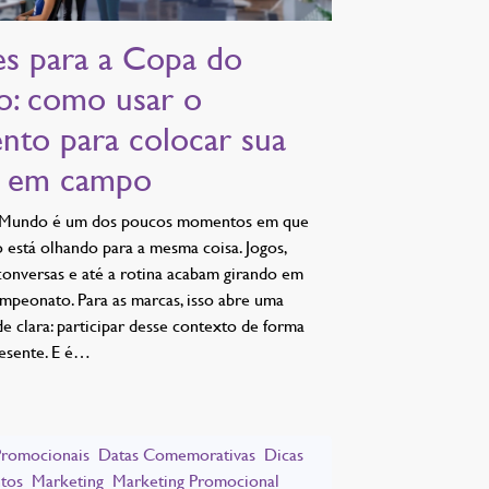
es para a Copa do
: como usar o
to para colocar sua
 em campo
Mundo é um dos poucos momentos em que
está olhando para a mesma coisa. Jogos,
conversas e até a rotina acabam girando em
mpeonato. Para as marcas, isso abre uma
e clara: participar desse contexto de forma
resente. E é…
Promocionais
Datas Comemorativas
Dicas
tos
Marketing
Marketing Promocional