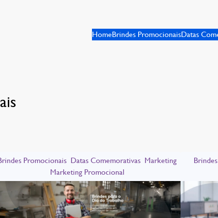
Home
Brindes Promocionais
Datas Come
ais
Brindes Promocionais
Datas Comemorativas
Marketing
Brindes
Marketing Promocional