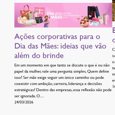
Ações corporativas para o
Dia das Mães: ideias que vão
C
além do brinde
s
o
Em um momento em que tanto se discute o que é ou não
t
papel da mulher, vale uma pergunta simples. Quem define
m
isso? Ser mãe exige seguir um único caminho ou pode
e
coexistir com ambição, carreira, liderança e decisões
1
estratégicas? Dentro das empresas, essa reflexão não pode
ser ignorada. O…
24/03/2026