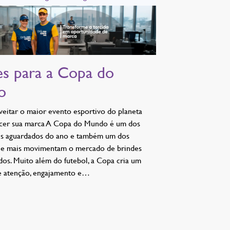
es para a Copa do
o
itar o maior evento esportivo do planeta
ecer sua marca A Copa do Mundo é um dos
is aguardados do ano e também um dos
ue mais movimentam o mercado de brindes
dos. Muito além do futebol, a Copa cria um
e atenção, engajamento e…