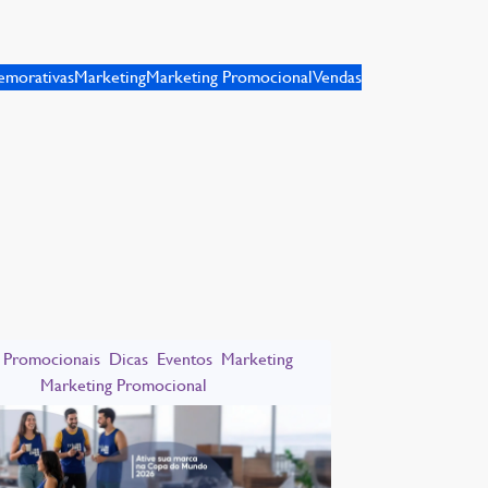
morativas
Marketing
Marketing Promocional
Vendas
 Promocionais
Dicas
Eventos
Marketing
Marketing Promocional