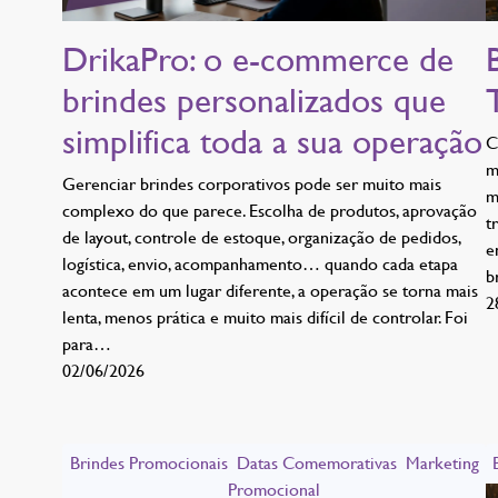
DrikaPro: o e-commerce de
brindes personalizados que
simplifica toda a sua operação
C
m
Gerenciar brindes corporativos pode ser muito mais
m
complexo do que parece. Escolha de produtos, aprovação
t
de layout, controle de estoque, organização de pedidos,
e
logística, envio, acompanhamento… quando cada etapa
b
acontece em um lugar diferente, a operação se torna mais
2
lenta, menos prática e muito mais difícil de controlar. Foi
para…
02/06/2026
Brindes Promocionais
Datas Comemorativas
Marketing
Promocional