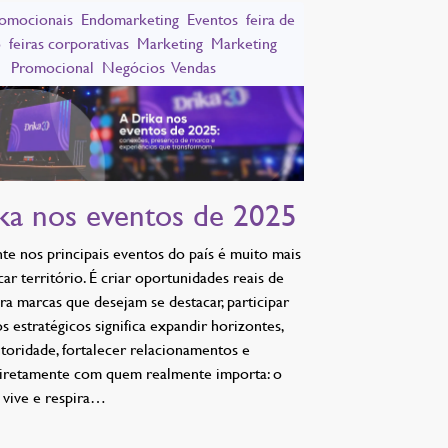
romocionais
Endomarketing
Eventos
feira de
o
feiras corporativas
Marketing
Marketing
Promocional
Negócios
Vendas
ka nos eventos de 2025
nte nos principais eventos do país é muito mais
ar território. É criar oportunidades reais de
ra marcas que desejam se destacar, participar
 estratégicos significa expandir horizontes,
utoridade, fortalecer relacionamentos e
diretamente com quem realmente importa: o
 vive e respira…