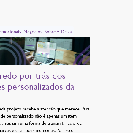
omocionais
Negócios
Sobre A Drika
redo por trás dos
es personalizados da
ada projeto recebe a atenção que merece. Para
nde personalizado não é apenas um item
, mas sim uma forma de transmitir valores,
arcas e criar boas memórias. Por isso,