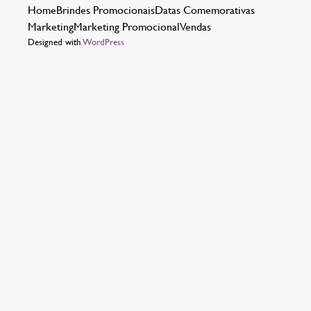
Home
Brindes Promocionais
Datas Comemorativas
Marketing
Marketing Promocional
Vendas
Designed with
WordPress