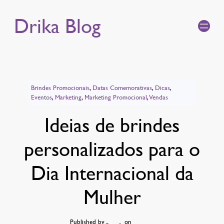
Drika Blog
Brindes Promocionais
, 
Datas Comemorativas
, 
Dicas
, 
Eventos
, 
Marketing
, 
Marketing Promocional
, 
Vendas
Ideias de brindes
personalizados para o
Dia Internacional da
Mulher
Published by
on